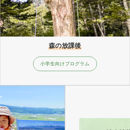
森の放課後
小学生向けプログラム