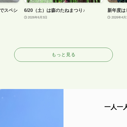
でスペシ
6/20（土）は森のたねまつり♪
新年度は
2026年6月3日
2026年4月
もっと見る
一人一