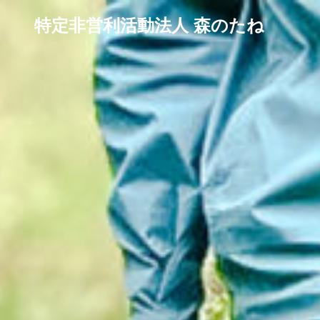
特定非営利活動法人 森のたね