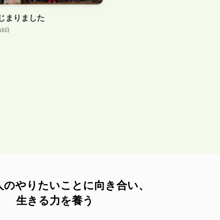
じまりました
16日
人のやりたいことに向き合い、
生きる力を養う