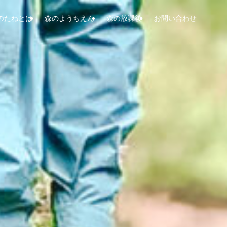
のたねとは
​森のようちえん
森の放課後
お問い合わせ