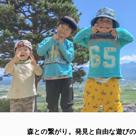
森との繋がり。発見と自由な遊び